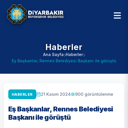
Haberler
Ana Sayfa
Haberler
Eş Başkanlar, Rennes Belediyesi Başkanı ile görüştü
900
görüntülenme
21 Kasım 2024
HABERLER
Eş Başkanlar, Rennes Belediyesi
Başkanı ile görüştü