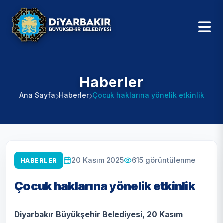
Haberler
Ana Sayfa
Haberler
Çocuk haklarına yönelik etkinlik
615
görüntülenme
20 Kasım 2025
HABERLER
Çocuk haklarına yönelik etkinlik
Diyarbakır Büyükşehir Belediyesi, 20 Kasım