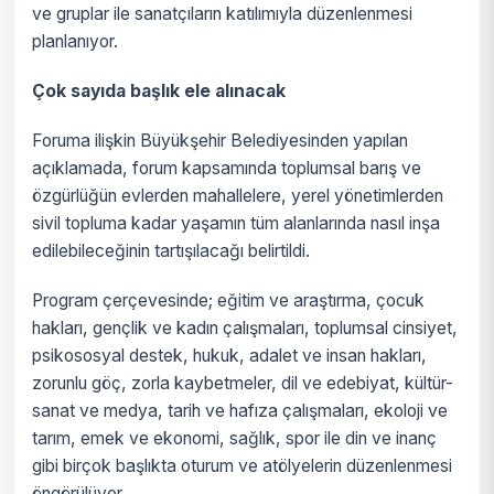
ve gruplar ile sanatçıların katılımıyla düzenlenmesi
planlanıyor.
Çok sayıda başlık ele alınacak
Foruma ilişkin Büyükşehir Belediyesinden yapılan
açıklamada, forum kapsamında toplumsal barış ve
özgürlüğün evlerden mahallelere, yerel yönetimlerden
sivil topluma kadar yaşamın tüm alanlarında nasıl inşa
edilebileceğinin tartışılacağı belirtildi.
Program çerçevesinde; eğitim ve araştırma, çocuk
hakları, gençlik ve kadın çalışmaları, toplumsal cinsiyet,
psikososyal destek, hukuk, adalet ve insan hakları,
zorunlu göç, zorla kaybetmeler, dil ve edebiyat, kültür-
sanat ve medya, tarih ve hafıza çalışmaları, ekoloji ve
tarım, emek ve ekonomi, sağlık, spor ile din ve inanç
gibi birçok başlıkta oturum ve atölyelerin düzenlenmesi
öngörülüyor.