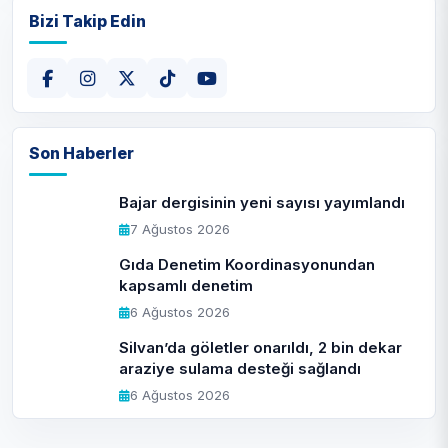
Bizi Takip Edin
Son Haberler
Bajar dergisinin yeni sayısı yayımlandı
7 Ağustos 2026
Gıda Denetim Koordinasyonundan
kapsamlı denetim
6 Ağustos 2026
Silvan’da göletler onarıldı, 2 bin dekar
araziye sulama desteği sağlandı
6 Ağustos 2026