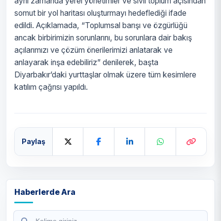
aynı zamanda yerel yönetimler ve sivil toplum açısından
somut bir yol haritası oluşturmayı hedeflediği ifade
edildi. Açıklamada, “Toplumsal barışı ve özgürlüğü
ancak birbirimizin sorunlarını, bu sorunlara dair bakış
açılarımızı ve çözüm önerilerimizi anlatarak ve
anlayarak inşa edebiliriz” denilerek, başta
Diyarbakır’daki yurttaşlar olmak üzere tüm kesimlere
katılım çağrısı yapıldı.
Paylaş
Haberlerde Ara