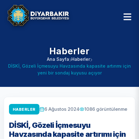
Haberler
Ana Sayfa
Haberler
DİSKİ, Gözeli İçmesuyu Havzasında kapasite artırımı için
yeni bir sondaj kuyusu açıyor
1086
görüntülenme
6 Ağustos 2024
HABERLER
DİSKİ, Gözeli İçmesuyu
Havzasında kapasite artırımı için