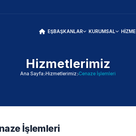
EŞBAŞKANLAR
KURUMSAL
HIZME
Hizmetlerimiz
Ana Sayfa
Hizmetlerimiz
Cenaze İşlemleri
naze İşlemleri