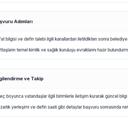
şvuru Adımları
at bilgisi ve defin talebi ilgili kanallardan iletildikten sonra belediye
ttaşların temel kimlik ve sağlık kuruluşu evraklarını hazır bulundurma
lgilendirme ve Takip
eç boyunca vatandaşlar ilgili birimlerle iletişim kurarak güncel bilgi a
arlık yerleşimi ve defin saati gibi detaylar başvuru sonrasında netle