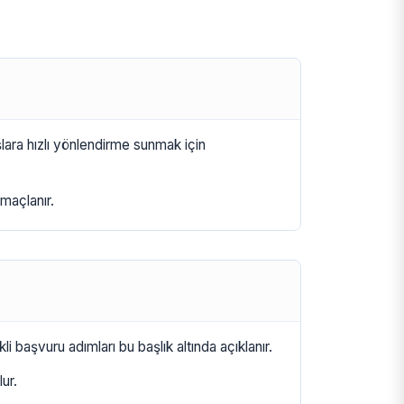
şlara hızlı yönlendirme sunmak için
maçlanır.
i başvuru adımları bu başlık altında açıklanır.
ur.