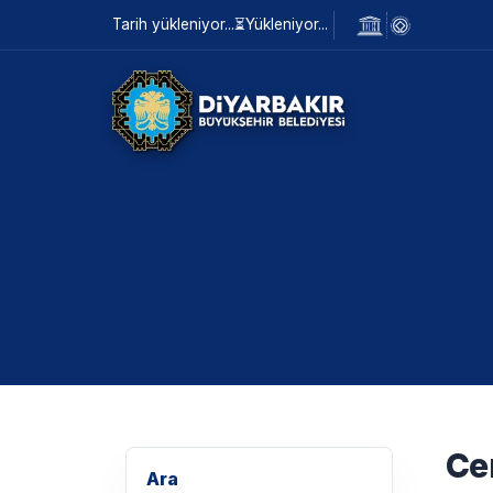
Tarih yükleniyor...
⏳
Yükleniyor...
Ce
Ara