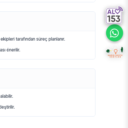
 ekipleri tarafından süreç planlanır.
sı önerilir.
labilir.
ştirilir.