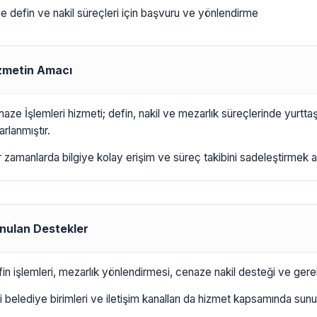
 defin ve nakil süreçleri için başvuru ve yönlendirme
zmetin Amacı
aze İşlemleri hizmeti; defin, nakil ve mezarlık süreçlerinde yurtta
arlanmıştır.
 zamanlarda bilgiye kolay erişim ve süreç takibini sadeleştirmek a
nulan Destekler
in işlemleri, mezarlık yönlendirmesi, cenaze nakil desteği ve gerekl
ili belediye birimleri ve iletişim kanalları da hizmet kapsamında sunul