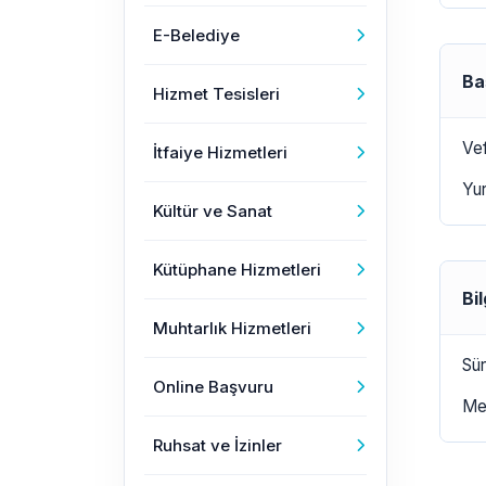
E-Belediye
Ba
Hizmet Tesisleri
Vef
İtfaiye Hizmetleri
Yur
Kültür ve Sanat
Kütüphane Hizmetleri
Bi
Muhtarlık Hizmetleri
Sür
Online Başvuru
Mez
Ruhsat ve İzinler