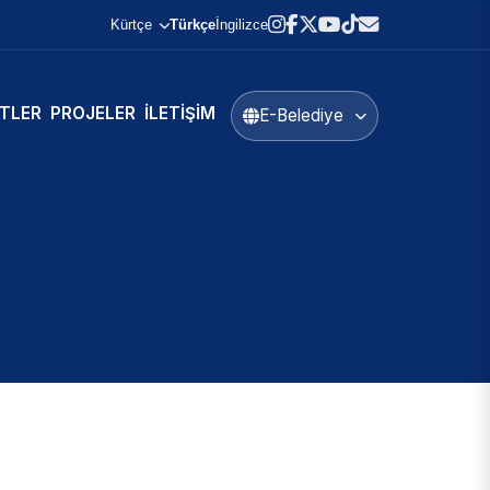
Kürtçe
Türkçe
İngilizce
TLER
PROJELER
İLETIŞIM
E-Belediye