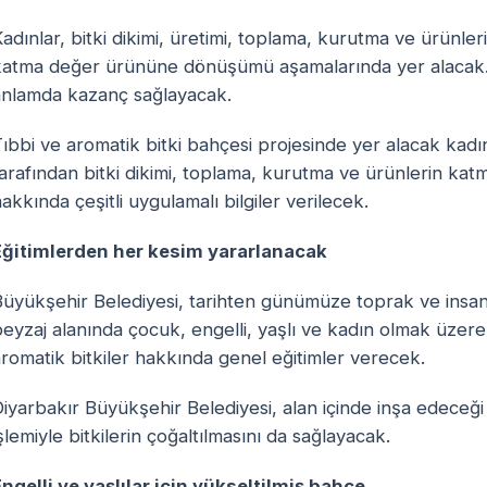
adınlar, bitki dikimi, üretimi, toplama, kurutma ve ürünler
katma değer ürününe dönüşümü aşamalarında yer alacak. 
anlamda kazanç sağlayacak.
ıbbi ve aromatik bitki bahçesi projesinde yer alacak kadı
tarafından bitki dikimi, toplama, kurutma ve ürünlerin k
akkında çeşitli uygulamalı bilgiler verilecek.
Eğitimlerden her kesim yararlanacak
üyükşehir Belediyesi, tarihten günümüze toprak ve insan i
eyzaj alanında çocuk, engelli, yaşlı ve kadın olmak üzer
romatik bitkiler hakkında genel eğitimler verecek.
iyarbakır Büyükşehir Belediyesi, alan içinde inşa edeceği
şlemiyle bitkilerin çoğaltılmasını da sağlayacak.
ngelli ve yaşlılar için yükseltilmiş bahçe