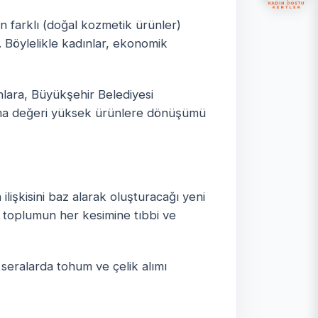
in farklı (doğal kozmetik ürünler)
Böylelikle kadınlar, ekonomik
nlara, Büyükşehir Belediyesi
atma değeri yüksek ürünlere dönüşümü
lişkisini baz alarak oluşturacağı yeni
e toplumun her kesimine tıbbi ve
 seralarda tohum ve çelik alımı