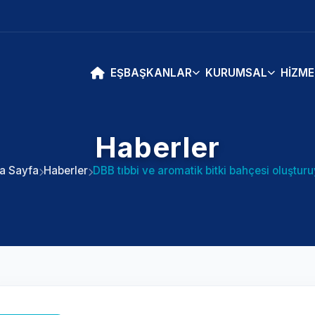
EŞBAŞKANLAR
KURUMSAL
HIZME
Haberler
a Sayfa
Haberler
DBB tıbbi ve aromatik bitki bahçesi oluşturu