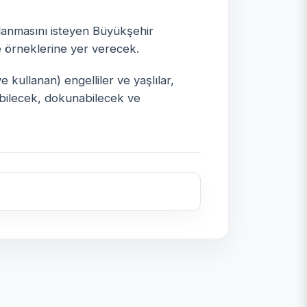
lanmasını isteyen Büyükşehir
çe örneklerine yer verecek.
 kullanan) engelliler ve yaşlılar,
yebilecek, dokunabilecek ve