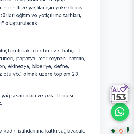
 engelli ve yaşlılar için yükseltilmiş
 türleri eğitim ve yetiştirme tarhları,
ı” oluşturulacak.
 oluşturulacak olan bu özel bahçede,
ürleri, papatya, mor reyhan, hatmin,
ron, ekinezya, biberiye, defne,
iz otu vb.) olmak üzere toplam 23
u yağ çıkarılması ve paketlemesi
.
e kadın istihdamına katkı sağlayacak.