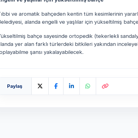
Tıbbi ve aromatik bahçeden kentin tüm kesimlerinin yarar
elediyesi, alanda engelli ve yaşlılar için yükseltilmiş bah
ükseltilmiş bahçe sayesinde ortopedik (tekerlekli sandalye
landa yer alan farklı türlerdeki bitkileri yakından incele
oplayabilme şansı yakalayabilecek.
Paylaş