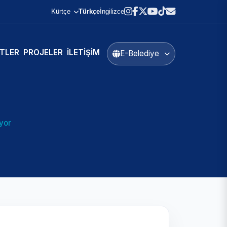
Kürtçe
Türkçe
İngilizce
TLER
PROJELER
İLETIŞIM
E-Belediye
yor