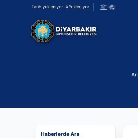
Tarih yükleniyor...
⏳
Yükleniyor...
An
Haberlerde Ara