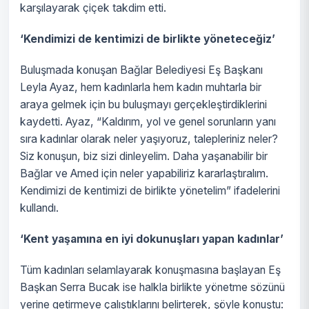
karşılayarak çiçek takdim etti.
‘Kendimizi de kentimizi de birlikte yöneteceğiz’
Buluşmada konuşan Bağlar Belediyesi Eş Başkanı
Leyla Ayaz, hem kadınlarla hem kadın muhtarla bir
araya gelmek için bu buluşmayı gerçekleştirdiklerini
kaydetti. Ayaz, “Kaldırım, yol ve genel sorunların yanı
sıra kadınlar olarak neler yaşıyoruz, talepleriniz neler?
Siz konuşun, biz sizi dinleyelim. Daha yaşanabilir bir
Bağlar ve Amed için neler yapabiliriz kararlaştıralım.
Kendimizi de kentimizi de birlikte yönetelim” ifadelerini
kullandı.
‘Kent yaşamına en iyi dokunuşları yapan kadınlar’
Tüm kadınları selamlayarak konuşmasına başlayan Eş
Başkan Serra Bucak ise halkla birlikte yönetme sözünü
yerine getirmeye çalıştıklarını belirterek, şöyle konuştu: