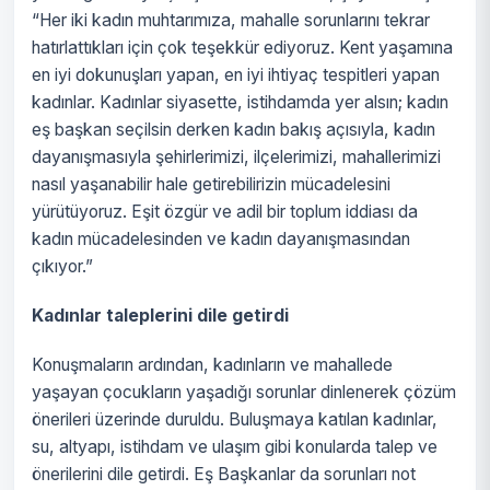
“Her iki kadın muhtarımıza, mahalle sorunlarını tekrar
hatırlattıkları için çok teşekkür ediyoruz. Kent yaşamına
en iyi dokunuşları yapan, en iyi ihtiyaç tespitleri yapan
kadınlar. Kadınlar siyasette, istihdamda yer alsın; kadın
eş başkan seçilsin derken kadın bakış açısıyla, kadın
dayanışmasıyla şehirlerimizi, ilçelerimizi, mahallerimizi
nasıl yaşanabilir hale getirebilirizin mücadelesini
yürütüyoruz. Eşit özgür ve adil bir toplum iddiası da
kadın mücadelesinden ve kadın dayanışmasından
çıkıyor.”
Kadınlar taleplerini dile getirdi
Konuşmaların ardından, kadınların ve mahallede
yaşayan çocukların yaşadığı sorunlar dinlenerek çözüm
önerileri üzerinde duruldu. Buluşmaya katılan kadınlar,
su, altyapı, istihdam ve ulaşım gibi konularda talep ve
önerilerini dile getirdi. Eş Başkanlar da sorunları not