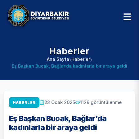
Haberler
Ana Sayfa
Haberler
Eş Başkan Bucak, Bağlar’da kadınlarla bir araya geldi
1129
görüntülenme
23 Ocak 2025
HABERLER
Eş Başkan Bucak, Bağlar’da
kadınlarla bir araya geldi