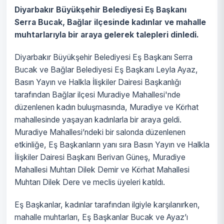
Diyarbakır Büyükşehir Belediyesi Eş Başkanı
Serra Bucak, Bağlar ilçesinde kadınlar ve mahalle
muhtarlarıyla bir araya gelerek talepleri dinledi.
Diyarbakır Büyükşehir Belediyesi Eş Başkanı Serra
Bucak ve Bağlar Belediyesi Eş Başkanı Leyla Ayaz,
Basın Yayın ve Halkla İlişkiler Dairesi Başkanlığı
tarafından Bağlar ilçesi Muradiye Mahallesi'nde
düzenlenen kadın buluşmasında, Muradiye ve Körhat
mahallesinde yaşayan kadınlarla bir araya geldi.
Muradiye Mahallesi’ndeki bir salonda düzenlenen
etkinliğe, Eş Başkanların yanı sıra Basın Yayın ve Halkla
İlişkiler Dairesi Başkanı Berivan Güneş, Muradiye
Mahallesi Muhtarı Dilek Demir ve Körhat Mahallesi
Muhtarı Dilek Dere ve meclis üyeleri katıldı.
Eş Başkanlar, kadınlar tarafından ilgiyle karşılanırken,
mahalle muhtarları, Eş Başkanlar Bucak ve Ayaz’ı