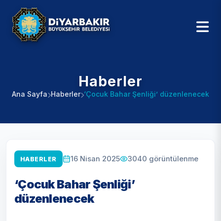
Haberler
Ana Sayfa
Haberler
‘Çocuk Bahar Şenliği’ düzenlenecek
3040
görüntülenme
16 Nisan 2025
HABERLER
‘Çocuk Bahar Şenliği’
düzenlenecek