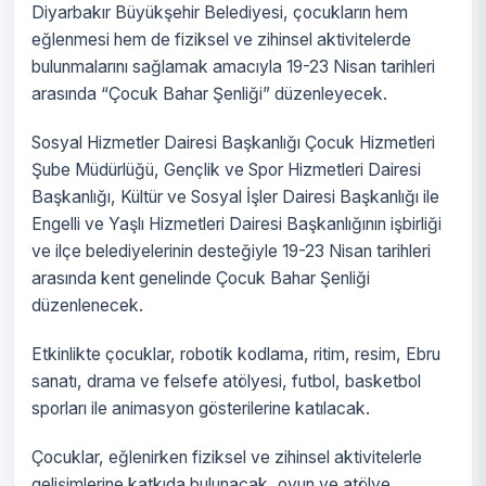
Diyarbakır Büyükşehir Belediyesi, çocukların hem
eğlenmesi hem de fiziksel ve zihinsel aktivitelerde
bulunmalarını sağlamak amacıyla 19-23 Nisan tarihleri
arasında “Çocuk Bahar Şenliği” düzenleyecek.
Sosyal Hizmetler Dairesi Başkanlığı Çocuk Hizmetleri
Şube Müdürlüğü, Gençlik ve Spor Hizmetleri Dairesi
Başkanlığı, Kültür ve Sosyal İşler Dairesi Başkanlığı ile
Engelli ve Yaşlı Hizmetleri Dairesi Başkanlığının işbirliği
ve ilçe belediyelerinin desteğiyle 19-23 Nisan tarihleri
arasında kent genelinde Çocuk Bahar Şenliği
düzenlenecek.
Etkinlikte çocuklar, robotik kodlama, ritim, resim, Ebru
sanatı, drama ve felsefe atölyesi, futbol, basketbol
sporları ile animasyon gösterilerine katılacak.
Çocuklar, eğlenirken fiziksel ve zihinsel aktivitelerle
gelişimlerine katkıda bulunacak, oyun ve atölye