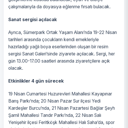
çalışmalarıyla da doyasıya eğlenme fırsatı bulacak.
Sanat sergisi açılacak
Ayrıca, Sümerpark Ortak Yaşam Alanı’nda 19-22 Nisan
tarihleri arasında çocukların kendi emekleriyle
hazırladığı yağlı boya eserlerinden oluşan bir resim
sergisi Sanat Galeri’sinde ziyarete açılacak. Sergi, her
gün 13.00-17.00 saatleri arasında ziyaretçilere açık
olacak.
Etkinlikler 4 gün sürecek
19 Nisan Cumartesi Huzurevleri Mahallesi Kayapınar
Barış Parkı’nda; 20 Nisan Pazar Sur ilçesi Yedi
Kardeşler Burcu’nda, 21 Nisan Pazartesi Bağlar Şeyh
Şamil Mahallesi Tandır Parkı’nda, 22 Nisan Salı
Yenişehir ilçesi Feritköşk Mahallesi Halı Saha’da, spor