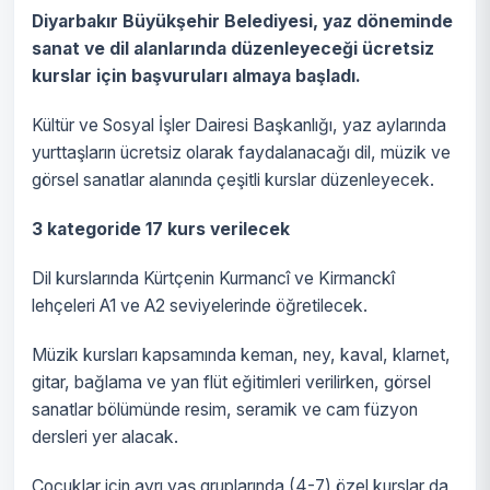
Diyarbakır Büyükşehir Belediyesi, yaz döneminde
sanat ve dil alanlarında düzenleyeceği ücretsiz
kurslar için başvuruları almaya başladı.
Kültür ve Sosyal İşler Dairesi Başkanlığı, yaz aylarında
yurttaşların ücretsiz olarak faydalanacağı dil, müzik ve
görsel sanatlar alanında çeşitli kurslar düzenleyecek.
3 kategoride 17 kurs verilecek
Dil kurslarında Kürtçenin Kurmancî ve Kirmanckî
lehçeleri A1 ve A2 seviyelerinde öğretilecek.
Müzik kursları kapsamında keman, ney, kaval, klarnet,
gitar, bağlama ve yan flüt eğitimleri verilirken, görsel
sanatlar bölümünde resim, seramik ve cam füzyon
dersleri yer alacak.
Çocuklar için ayrı yaş gruplarında (4-7) özel kurslar da