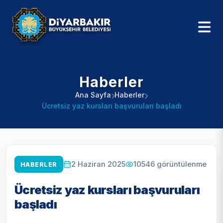
Haberler
Ana Sayfa
Haberler
Ücretsiz yaz kursları başvuruları başladı
10546
görüntülenme
2 Haziran 2025
HABERLER
Ücretsiz yaz kursları başvuruları
başladı