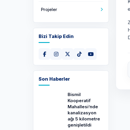
e
Projeler
H
Bizi Takip Edin
D
Son Haberler
Bismil
Kooperatif
Mahallesi’nde
kanalizasyon
ağı 5 kilometre
genişletildi