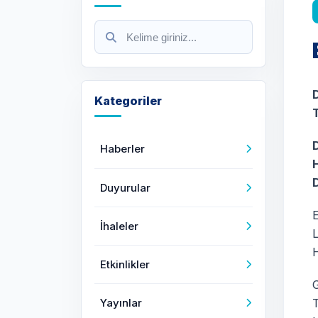
Kategoriler
Haberler
Duyurular
İhaleler
H
Etkinlikler
Yayınlar
T