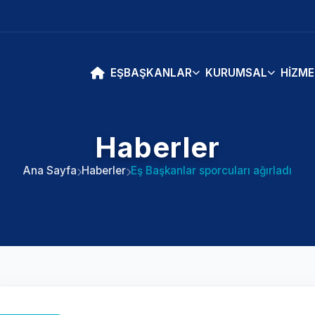
EŞBAŞKANLAR
KURUMSAL
HIZME
Haberler
Ana Sayfa
Haberler
Eş Başkanlar sporcuları ağırladı