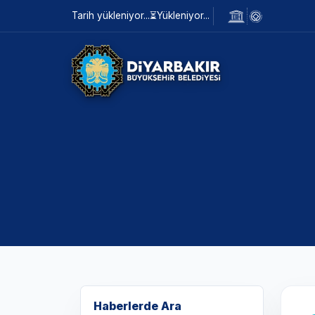
Tarih yükleniyor...
⏳
Yükleniyor...
Haberlerde Ara