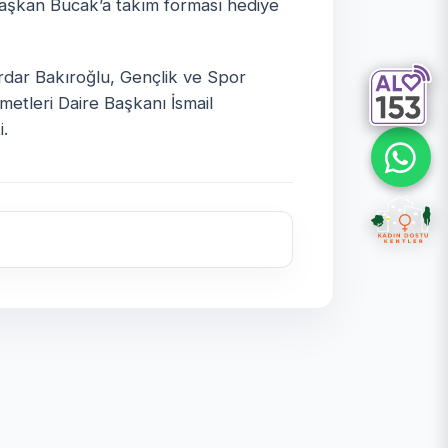
Başkan Bucak’a takım forması hediye
rdar Bakıroğlu, Gençlik ve Spor
metleri Daire Başkanı İsmail
i.