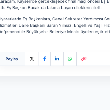
Karaçam, Kayseri’de gerçekleşecek final maçı öncesi Eş 
tti. Eş Başkan Bucak da takıma başarı dileklerini iletti.
Ziyaretlerde Eş Başkanlara, Genel Sekreter Yardımcısı Se
izmetleri Daire Başkanı Baran Yılmaz, Engelli ve Yaşlı Hiz
eğirmenci ile Büyükşehir Belediye Meclis üyeleri eşlik ett
Paylaş