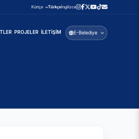
Kürtçe
Türkçe
İngilizce
TLER
PROJELER
İLETIŞIM
E-Belediye