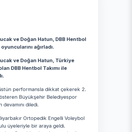
 Bucak ve Doğan Hatun, DBB Hentbol
oyuncularını ağırladı.
 Bucak ve Doğan Hatun, Türkiye
lan DBB Hentbol Takımı ile
ı.
üstün performansla dikkat çekerek 2.
 gösteren Büyükşehir Belediyespor
 devamını diledi.
yarbakır Ortopedik Engelli Voleybol
 üyeleriyle bir araya geldi.