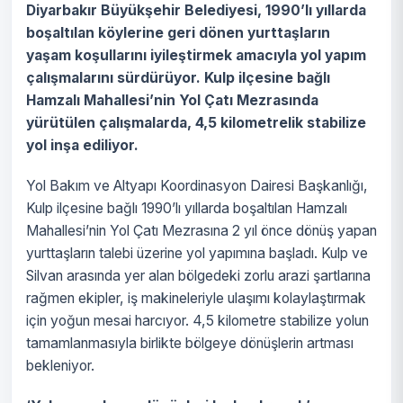
Diyarbakır Büyükşehir Belediyesi, 1990’lı yıllarda
boşaltılan köylerine geri dönen yurttaşların
yaşam koşullarını iyileştirmek amacıyla yol yapım
çalışmalarını sürdürüyor. Kulp ilçesine bağlı
Hamzalı Mahallesi’nin Yol Çatı Mezrasında
yürütülen çalışmalarda, 4,5 kilometrelik stabilize
yol inşa ediliyor.
Yol Bakım ve Altyapı Koordinasyon Dairesi Başkanlığı,
Kulp ilçesine bağlı 1990’lı yıllarda boşaltılan Hamzalı
Mahallesi’nin Yol Çatı Mezrasına 2 yıl önce dönüş yapan
yurttaşların talebi üzerine yol yapımına başladı. Kulp ve
Silvan arasında yer alan bölgedeki zorlu arazi şartlarına
rağmen ekipler, iş makineleriyle ulaşımı kolaylaştırmak
için yoğun mesai harcıyor. 4,5 kilometre stabilize yolun
tamamlanmasıyla birlikte bölgeye dönüşlerin artması
bekleniyor.