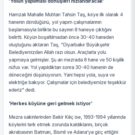
‘Yolun yapılması dönüşleri hızlandıracak’
Hamzalı Mahalle Muhtarı Tahsin Taş, köye ilk olarak 4
hanenin döndüğünü, yol yapım çalışmalarının
başlamasıyla birlikte bu sayının 8 haneye çıktığını
belirtti. Köyün boşaltılmadan önce 30-40 haneden
oluştuğunu aktaran Taş, “Diyarbakır Büyükşehir
Belediyemizden Allah razı olsun. Araçlarla yolu
yapmaya gelmişler. Şu an mezrada 8 hane ve 50 kişilik
nüfus var. Yol yapıldıktan sonra 30-40 hanenin de
döneceğini düşünüyorum. Yani hepsi yola, suya ve
elektriğe bakıyor. Çalışmalar için belediyemize teşekkür
ederiz” dedi.
‘Herkes köyüne geri gelmek istiyor’
Mezra sakinlerinden Bekir Kılıç ise, 1993-1994 yıllarında
köylerini terk etmek zorunda kaldıklarını, birçok
akrabasının Batman, Bismil ve Adana’ya göç ettiğini