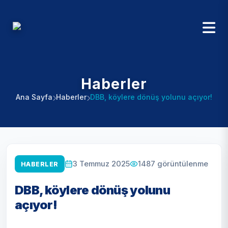
Haberler
Ana Sayfa
Haberler
DBB, köylere dönüş yolunu açıyor!
1487
görüntülenme
3 Temmuz 2025
HABERLER
DBB, köylere dönüş yolunu
açıyor!