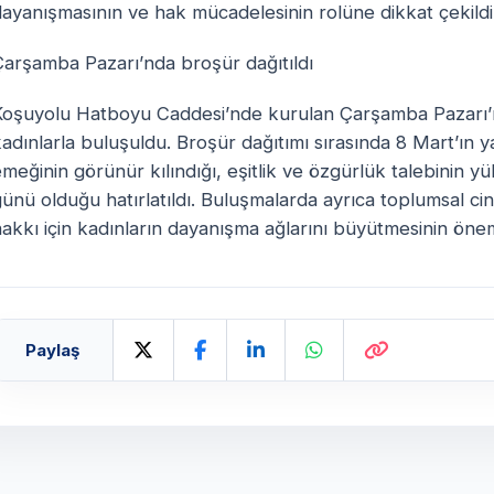
ayanışmasının ve hak mücadelesinin rolüne dikkat çekildi
Çarşamba Pazarı’nda broşür dağıtıldı
Koşuyolu Hatboyu Caddesi’nde kurulan Çarşamba Pazarı’n
adınlarla buluşuldu. Broşür dağıtımı sırasında 8 Mart’ın y
meğinin görünür kılındığı, eşitlik ve özgürlük talebinin yük
ünü olduğu hatırlatıldı. Buluşmalarda ayrıca toplumsal cins
akkı için kadınların dayanışma ağlarını büyütmesinin önemi
Paylaş