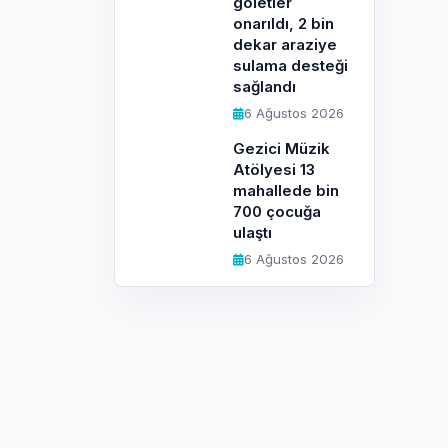
göletler
onarıldı, 2 bin
dekar araziye
sulama desteği
sağlandı
6 Ağustos 2026
Gezici Müzik
Atölyesi 13
mahallede bin
700 çocuğa
ulaştı
6 Ağustos 2026