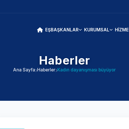
EŞBAŞKANLAR
KURUMSAL
HIZME
Haberler
Ana Sayfa
Haberler
Kadın dayanışması büyüyor