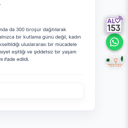
.
da da 300 broşür dağıtılarak
alnızca bir kutlama günü değil, kadın
seltildiği uluslararası bir mücadele
iyet eşitliği ve şiddetsiz bir yaşam
 ifade edildi.