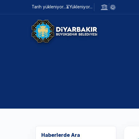
Tarih yükleniyor...
⏳
Yükleniyor...
Haberlerde Ara