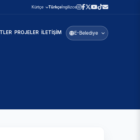
Kürtçe
Türkçe
İngilizce
TLER
PROJELER
İLETIŞIM
E-Belediye