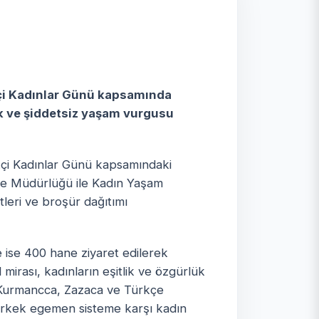
çi Kadınlar Günü kapsamında
ik ve şiddetsiz yaşam vurgusu
ekçi Kadınlar Günü kapsamındaki
ele Müdürlüğü ile Kadın Yaşam
tleri ve broşür dağıtımı
 ise 400 hane ziyaret edilerek
 mirası, kadınların eşitlik ve özgürlük
 Kurmancca, Zazaca ve Türkçe
, erkek egemen sisteme karşı kadın