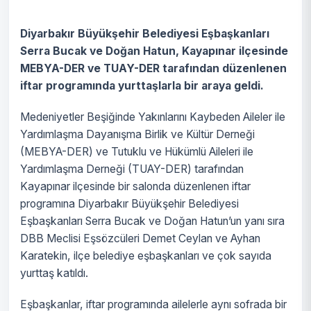
Diyarbakır Büyükşehir Belediyesi Eşbaşkanları
Serra Bucak ve Doğan Hatun, Kayapınar ilçesinde
MEBYA-DER ve TUAY-DER tarafından düzenlenen
iftar programında yurttaşlarla bir araya geldi.
Medeniyetler Beşiğinde Yakınlarını Kaybeden Aileler ile
Yardımlaşma Dayanışma Birlik ve Kültür Derneği
(MEBYA-DER) ve Tutuklu ve Hükümlü Aileleri ile
Yardımlaşma Derneği (TUAY-DER) tarafından
Kayapınar ilçesinde bir salonda düzenlenen iftar
programına Diyarbakır Büyükşehir Belediyesi
Eşbaşkanları Serra Bucak ve Doğan Hatun’un yanı sıra
DBB Meclisi Eşsözcüleri Demet Ceylan ve Ayhan
Karatekin, ilçe belediye eşbaşkanları ve çok sayıda
yurttaş katıldı.
Eşbaşkanlar, iftar programında ailelerle aynı sofrada bir