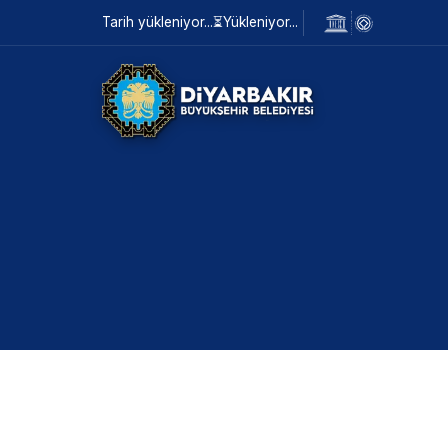
Tarih yükleniyor...
⏳
Yükleniyor...