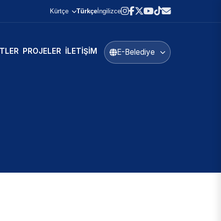
Kürtçe
Türkçe
İngilizce
TLER
PROJELER
İLETIŞIM
E-Belediye