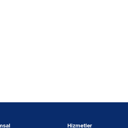
msal
Hizmetler