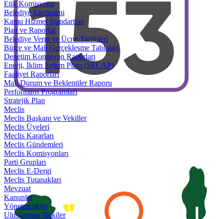
Etik Komisyonu
Belediye Encümeni
Kamu Hizmet Standartları
Plan ve Raporlar
Belediye Vergi ve Ücret Tarifeleri
Bütçe ve Mali Gerçekleşme Tabloları
Denetim Komisyon Raporları
Enerji, İklim Eylem Planı (SECAP)
Faaliyet Raporları
Mali Durum ve Beklentiler Raporu
Performans Programları
Stratejik Plan
Meclis
Meclis Başkanı ve Vekiller
Meclis Üyeleri
Meclis Kararları
Meclis Gündemleri
Meclis Komisyonları
Parti Grupları
Meclis E-Dergi
Meclis Tutanakları
Mevzuat
Kanunlar
Yönetmelikler
Uluslararası İlişkiler