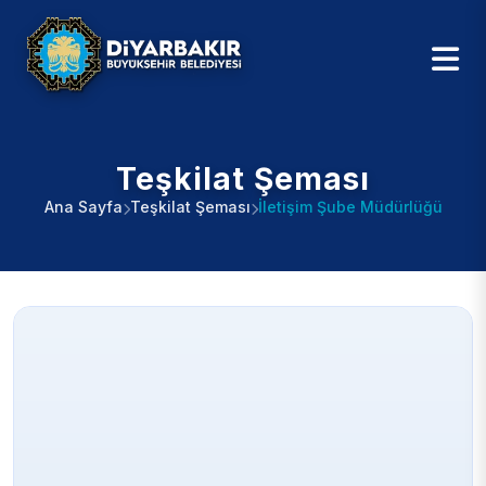
Teşkilat Şeması
Ana Sayfa
Teşkilat Şeması
İletişim Şube Müdürlüğü