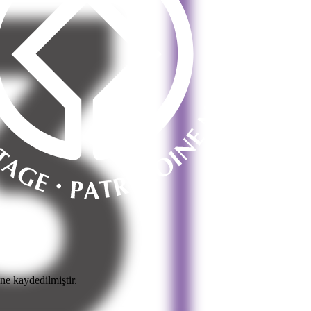
ne kaydedilmiştir.