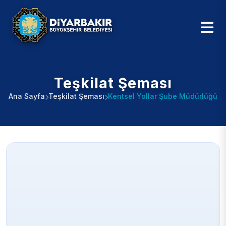
Teşkilat Şeması
Ana Sayfa
Teşkilat Şeması
Kentsel Yollar Şube Müdürlüğü