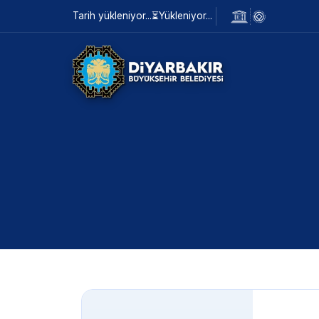
Tarih yükleniyor...
⏳
Yükleniyor...