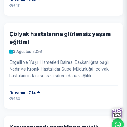
3.111
Çölyak hastalarına glütensiz yaşam
eğitimi
3 Ağustos 2026
Engelli ve Yaşlı Hizmetleri Dairesi Başkanlığına bağlı
Nadir ve Kronik Hastalıklar Şube Müdürlüğü, çölyak
hastalarının tanı sonrası süreci daha sağlıklı
yönetebilmeleri amacıyla gl...
Devamını Oku
530
Kervanpınarlı çocukların müzik