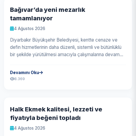
Bağıvar’da yeni mezarlık
tamamlanıyor
4 Ağustos 2026
Diyarbakır Büyükşehir Belediyesi, kentte cenaze ve
defin hizmetlerinin daha düzenli, sistemli ve bütünlüklü
bir şekilde yürütülmesi amacıyla çalışmalarına devam
ediyor. Bu kapsamda...
Devamını Oku
8.369
Halk Ekmek kalitesi, lezzeti ve
fiyatıyla beğeni topladı
4 Ağustos 2026