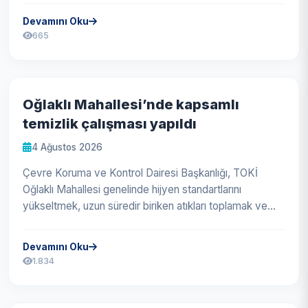
Devamını Oku
665
Oğlaklı Mahallesi’nde kapsamlı
temizlik çalışması yapıldı
4 Ağustos 2026
Çevre Koruma ve Kontrol Dairesi Başkanlığı, TOKİ
Oğlaklı Mahallesi genelinde hijyen standartlarını
yükseltmek, uzun süredir biriken atıkları toplamak ve
çevre kirliliğinin önüne ge...
Devamını Oku
1.834