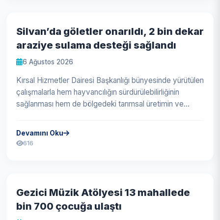
Silvan’da göletler onarıldı, 2 bin dekar
araziye sulama desteği sağlandı
6 Ağustos 2026
Kırsal Hizmetler Dairesi Başkanlığı bünyesinde yürütülen
çalışmalarla hem hayvancılığın sürdürülebilirliğinin
sağlanması hem de bölgedeki tarımsal üretimin ve
verimliliğin güvence...
Devamını Oku
616
Gezici Müzik Atölyesi 13 mahallede
bin 700 çocuğa ulaştı