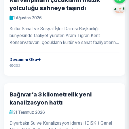
yolculuğu sahneye taşındı
1 Ağustos 2026
Kültür Sanat ve Sosyal İşler Dairesi Başkanlığı
bünyesinde faaliyet yürüten Aram Tigran Kent
Konservatuvarı, çocukların kültür ve sanat faaliyetlerine
erişimini artırmak amacıyla h...
Devamını Oku
202
Bağıvar’a 3 kilometrelik yeni
kanalizasyon hattı
31 Temmuz 2026
Diyarbakır Su ve Kanalizasyon İdaresi (DİSKİ) Genel