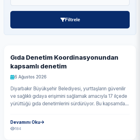
Filtrele
Gıda Denetim Koordinasyonundan
kapsamlı denetim
6 Ağustos 2026
Diyarbakır Büyükşehir Belediyesi, yurttaşların güvenilir
ve sağlıklı gıdaya erişimini sağlamak amacıyla 17 ilçede
yürüttüğü gıda denetimlerini sürdürüyor. Bu kapsamda
Sağlık İşleri...
Devamını Oku
184