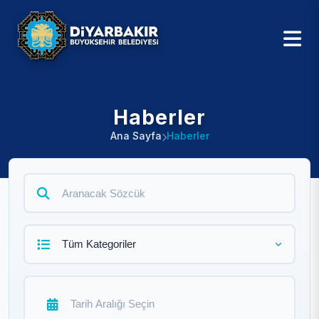
Haberler
Ana Sayfa
Haberler
Tüm Kategoriler
Tarih Aralığı Seçin