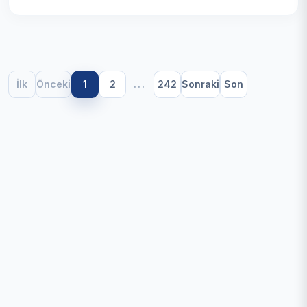
İlk
Önceki
1
2
...
242
Sonraki
Son