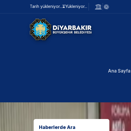
Tarih yükleniyor...
⏳
Yükleniyor...
Ana Sayfa
Haberlerde Ara