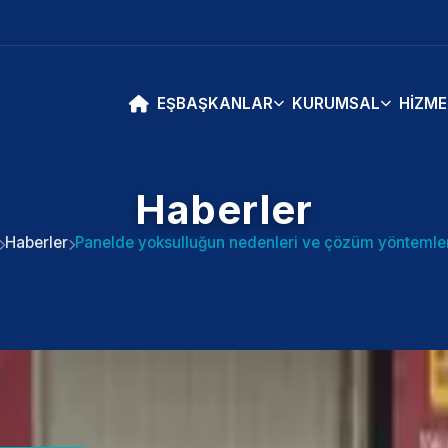
EŞBAŞKANLAR
KURUMSAL
HIZME
Haberler
Haberler
Panelde yoksulluğun nedenleri ve çözüm yöntemleri