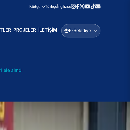
Kürtçe
Türkçe
İngilizce
TLER
PROJELER
İLETIŞIM
E-Belediye
 ele alındı