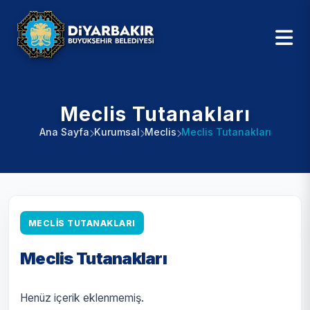
Meclis Tutanakları
Ana Sayfa
Kurumsal
Meclis
Meclis Tutanakları
MECLIS TUTANAKLARI
Meclis Tutanakları
Henüz içerik eklenmemiş.