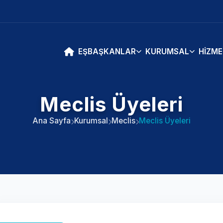
EŞBAŞKANLAR
KURUMSAL
HIZME
Meclis Üyeleri
Ana Sayfa
Kurumsal
Meclis
Meclis Üyeleri