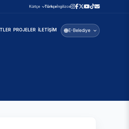
Kürtçe
Türkçe
İngilizce
TLER
PROJELER
İLETIŞIM
E-Belediye