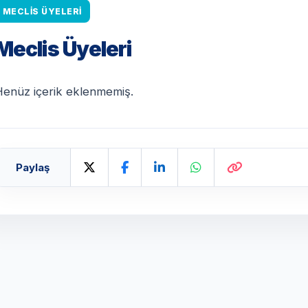
MECLIS ÜYELERI
Meclis Üyeleri
Henüz içerik eklenmemiş.
Paylaş