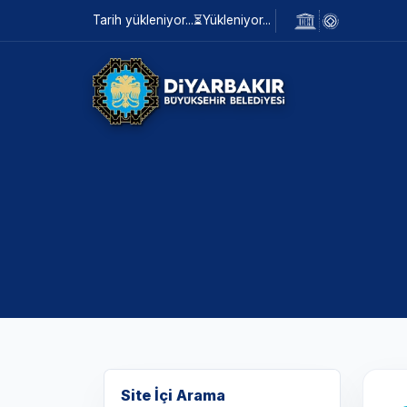
Tarih yükleniyor...
⏳
Yükleniyor...
Site İçi Arama