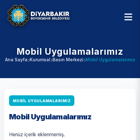
Mobil Uygulamalarımız
Ana Sayfa
Kurumsal
Basın Merkezi
Mobil Uygulamalarımız
MOBIL UYGULAMALARIMIZ
Mobil Uygulamalarımız
Henüz içerik eklenmemiş.