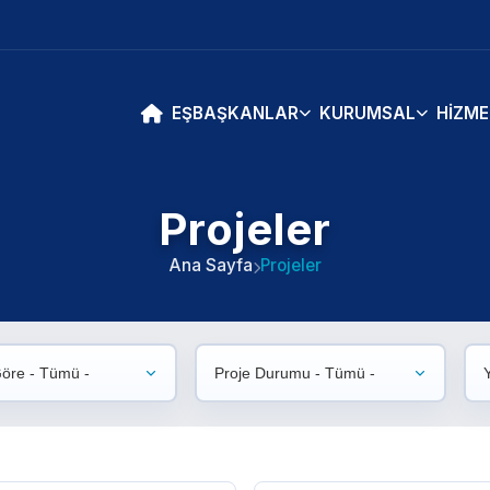
EŞBAŞKANLAR
KURUMSAL
HIZME
Projeler
Ana Sayfa
Projeler
Göre - Tümü -
Proje Durumu - Tümü -