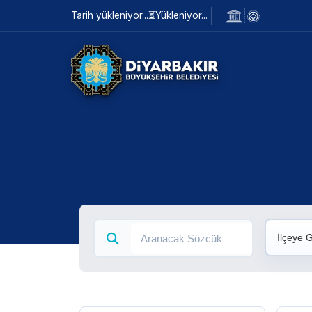
Tarih yükleniyor...
⏳
Yükleniyor...
İlçeye 