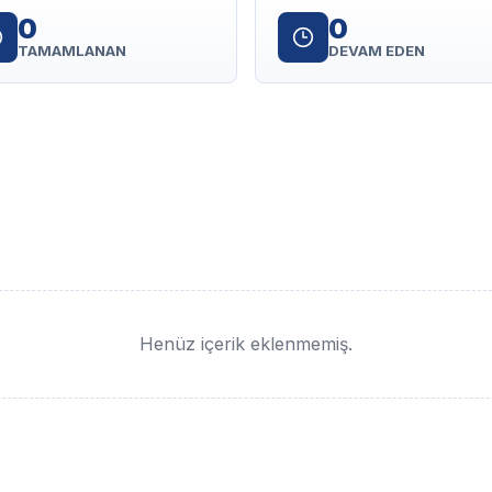
0
0
TAMAMLANAN
DEVAM EDEN
Henüz içerik eklenmemiş.