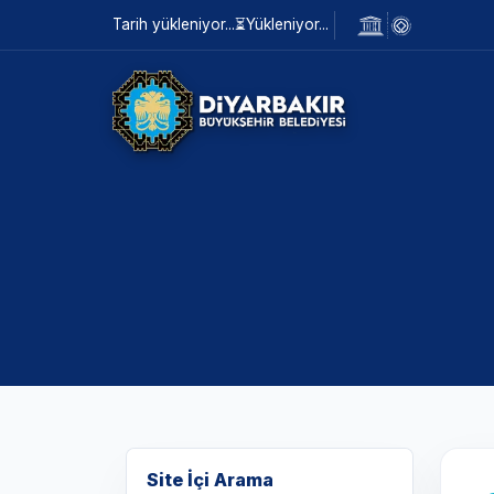
Tarih yükleniyor...
⏳
Yükleniyor...
Site İçi Arama