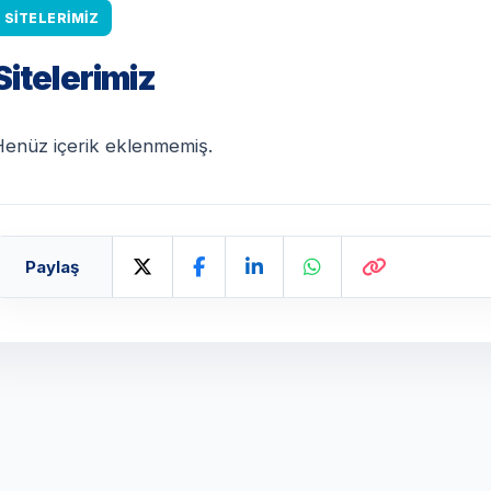
SITELERIMIZ
Sitelerimiz
Henüz içerik eklenmemiş.
Paylaş