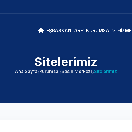
EŞBAŞKANLAR
KURUMSAL
HIZME
Sitelerimiz
Ana Sayfa
Kurumsal
Basın Merkezi
Sitelerimiz