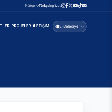
Kürtçe
Türkçe
İngilizce
TLER
PROJELER
İLETIŞIM
E-Belediye