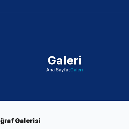
Galeri
Ana Sayfa
Galeri
ğraf Galerisi