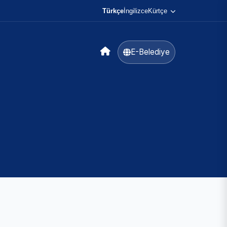
Türkçe
İngilizce
Kürtçe
E-Belediye