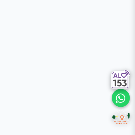
Ulu Cami