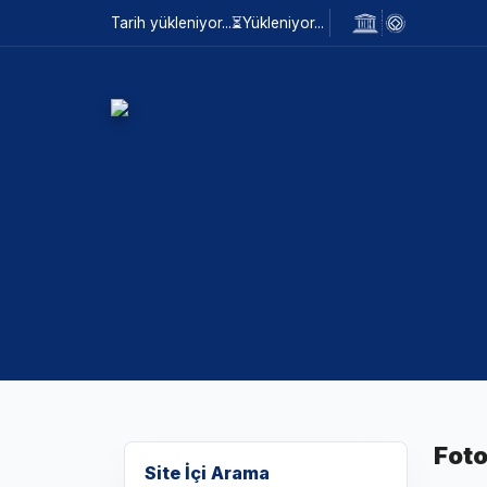
Tarih yükleniyor...
⏳
Yükleniyor...
Foto
Site İçi Arama