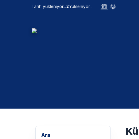
Tarih yükleniyor...
⏳
Yükleniyor...
Kü
Ara