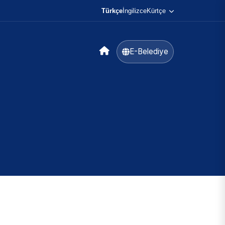
Türkçe
İngilizce
Kürtçe
E-Belediye