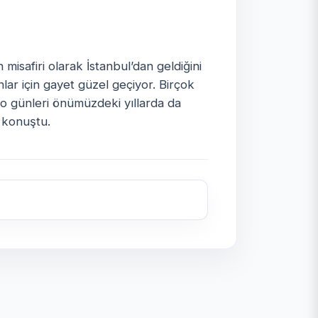
misafiri olarak İstanbul’dan geldiğini
ar için gayet güzel geçiyor. Birçok
ro günleri önümüzdeki yıllarda da
 konuştu.