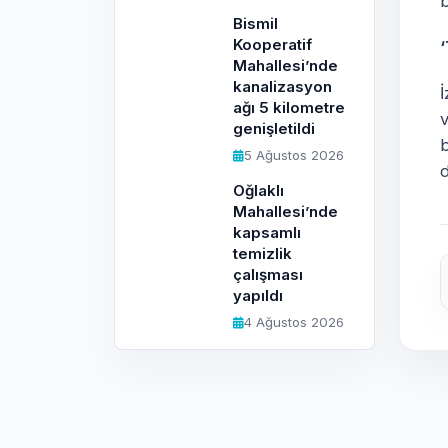
b
Bismil
Kooperatif
Mahallesi’nde
kanalizasyon
İ
ağı 5 kilometre
v
genişletildi
b
5 Ağustos 2026
Oğlaklı
Mahallesi’nde
kapsamlı
temizlik
çalışması
yapıldı
4 Ağustos 2026