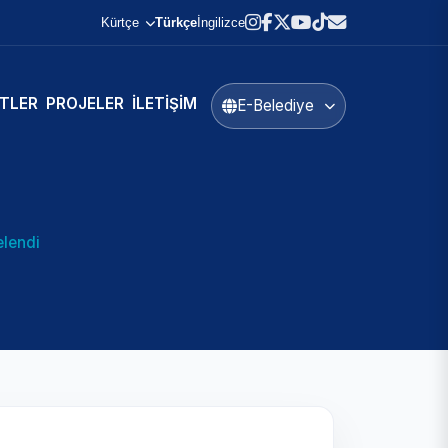
Kürtçe
Türkçe
İngilizce
TLER
PROJELER
İLETIŞIM
E-Belediye
elendi