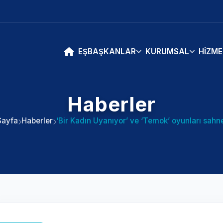
EŞBAŞKANLAR
KURUMSAL
HIZME
Haberler
Sayfa
Haberler
‘Bir Kadın Uyanıyor’ ve ‘Temok’ oyunları sahn