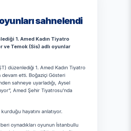
 oyunları sahnelendi
lediği 1. Amed Kadın Tiyatro
r ve Temok (Sis) adlı oyunlar
ŞT) düzenlediği 1. Amed Kadın Tiyatro
devam etti. Boğaziçi Gösteri
nden sahneye uyarladığı, Aysel
nıyor”, Amed Şehir Tiyatrosu’nda
n kurduğu hayatını anlatıyor.
 beri oynadıkları oyunun İstanbullu