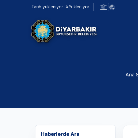
Tarih yükleniyor...
⏳
Yükleniyor...
Ana 
Haberlerde Ara