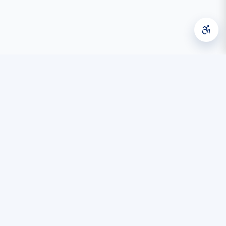
Diyarbakır Büyükşehir Belediyesi Bilgi İşlem Dairesi Başkanlığı