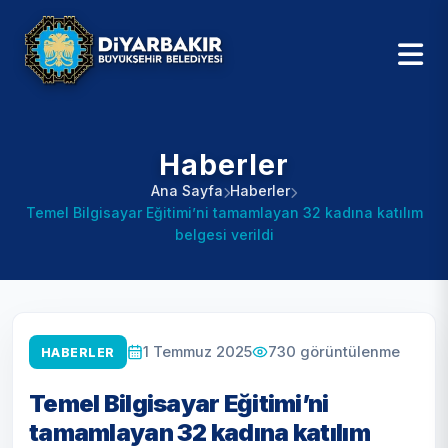
Haberler
Ana Sayfa
Haberler
Temel Bilgisayar Eğitimi’ni tamamlayan 32 kadına katılım
belgesi verildi
730
görüntülenme
1 Temmuz 2025
HABERLER
Temel Bilgisayar Eğitimi’ni
tamamlayan 32 kadına katılım