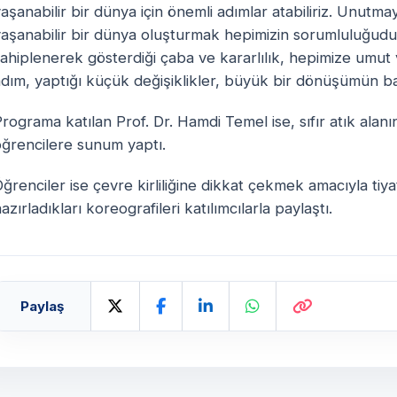
aşanabilir bir dünya için önemli adımlar atabiliriz. Unutm
yaşanabilir bir dünya oluşturmak hepimizin sorumluluğudu
ahiplenerek gösterdiği çaba ve kararlılık, hepimize umut ve
dım, yaptığı küçük değişiklikler, büyük bir dönüşümün baş
rograma katılan Prof. Dr. Hamdi Temel ise, sıfır atık alanın
öğrencilere sunum yaptı.
ğrenciler ise çevre kirliliğine dikkat çekmek amacıyla tiy
azırladıkları koreografileri katılımcılarla paylaştı.
Paylaş