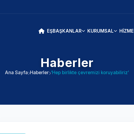
EŞBAŞKANLAR
KURUMSAL
HIZME
Haberler
Ana Sayfa
Haberler
‘Hep birlikte çevremizi koruyabiliriz’