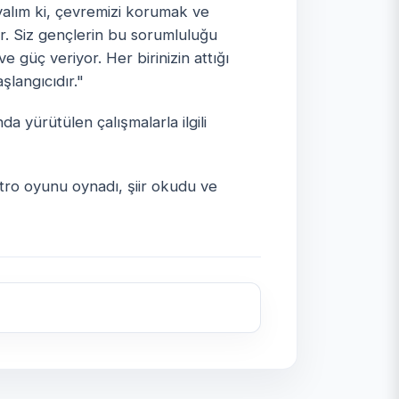
ayalım ki, çevremizi korumak ve
r. Siz gençlerin bu sorumluluğu
 güç veriyor. Her birinizin attığı
langıcıdır."
da yürütülen çalışmalarla ilgili
atro oyunu oynadı, şiir okudu ve