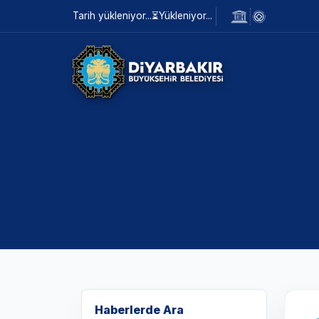
Tarih yükleniyor...
⏳
Yükleniyor...
Haberlerde Ara