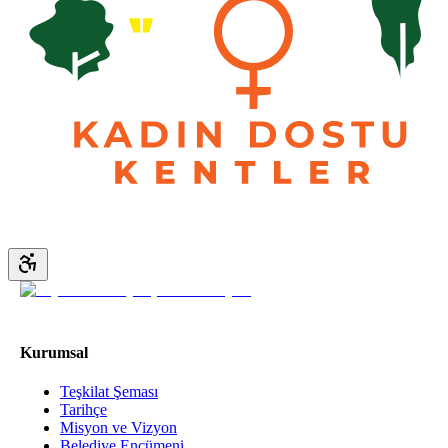
Kurumsal
Teşkilat Şeması
Tarihçe
Misyon ve Vizyon
Belediye Encümeni