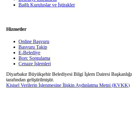
Bağlı Kuruluşlar ve İştirakler
Hizmetler
Online Başvuru
Başvuru Takip
E-Belediye
Borç Sorgulama
Cenaze İşlemleri
Diyarbakır Büyükşehir Belediyesi Bilgi İşlem Dairesi Başkanlığı
tarafından geliştirilmiştir.
Kişisel Verilerin İşlenmesine İlişkin Aydınlatma Metni (KVKK)